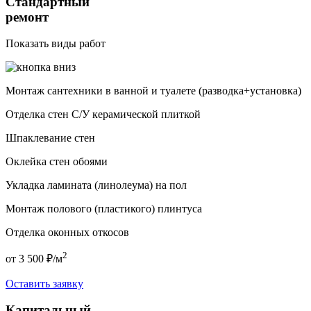
Стандартный
ремонт
Показать виды работ
Монтаж сантехники в ванной и туалете (разводка+установка)
Отделка стен С/У керамической плиткой
Шпаклевание стен
Оклейка стен обоями
Укладка ламината (линолеума) на пол
Монтаж полового (пластикого) плинтуса
Отделка оконных откосов
2
от 3 500 ₽/м
Оставить заявку
Капитальный