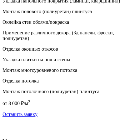
Укладка напольного покрытия (ламинат, кварц.винил)
Монтаж полового (полиуретан) плинтуса
Оклейка стен обоями/покраска
Применение различного декора (3д панели, фрески,
полиуретан)
Отделка оконных откосов
Укладка плитки на пол и стены
Монтаж многоуровневого потолка
Отделка потолка
Монтаж потолочного (полиуретан) плинтуса
2
от 8 000 ₽/м
Оставить заявку