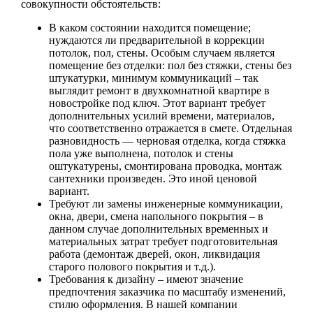
совокупности обстоятельств:
В каком состоянии находится помещение;
нуждаются ли предварительной в коррекции
потолок, пол, стены. Особым случаем является
помещение без отделки: пол без стяжки, стены без
штукатурки, минимум коммуникаций – так
выглядит ремонт в двухкомнатной квартире в
новостройке под ключ. Этот вариант требует
дополнительных усилий времени, материалов,
что соответственно отражается в смете. Отдельная
разновидность — черновая отделка, когда стяжка
пола уже выполнена, потолок и стены
оштукатурены, смонтирована проводка, монтаж
сантехники произведен. Это иной ценовой
вариант.
Требуют ли замены инженерные коммуникации,
окна, двери, смена напольного покрытия – в
данном случае дополнительных временных и
материальных затрат требует подготовительная
работа (демонтаж дверей, окон, ликвидация
старого полового покрытия и т.д.).
Требования к дизайну – имеют значение
предпочтения заказчика по масштабу изменений,
стилю оформления. В нашей компании