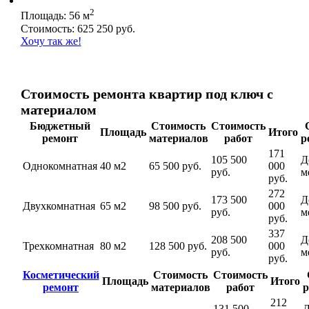
2
Площадь: 56 м
Стоимость: 625 250 руб.
Хочу так же!
Стоимость ремонта квартир под ключ с
материалом
Бюджетный
Стоимость
Стоимость
Площадь
Итого
ремонт
материалов
работ
р
171
105 500
Д
Однокомнатная
40 м2
65 500 руб.
000
руб.
м
руб.
272
173 500
Д
Двухкомнатная
65 м2
98 500 руб.
000
руб.
м
руб.
337
208 500
Д
Трехкомнатная
80 м2
128 500 руб.
000
руб.
м
руб.
Косметический
Стоимость
Стоимость
Площадь
Итого
ремонт
материалов
работ
р
212
131 500
Д